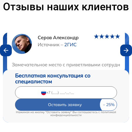
Отзывы наших клиентов
Серов Александр
Нужна консультация?
Источник –
2ГИС
Закажите бесплатную консультацию
Замечательное место с приветливыми сотрудниками
Бесплатная консультация со
специалистом
Оставить заявку
Нажимая на кнопку "Оставить заявку" Вы соглашаетесь c
политикой
конфиденциальности