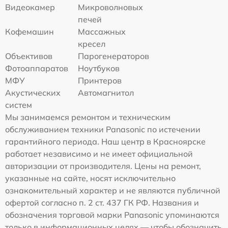
Видеокамер
Микроволновых
печей
Кофемашин
Массажных
кресел
Объективов
Парогенераторов
Фотоаппаратов
Ноутбуков
МФУ
Принтеров
Акустических
Автомагнитол
систем
Мы занимаемся ремонтом и техническим
обслуживанием техники Panasonic по истечении
гарантийного периода. Наш центр в Красноярске
работает независимо и не имеет официальной
авторизации от производителя. Цены на ремонт,
указанные на сайте, носят исключительно
ознакомительный характер и не являются публичной
офертой согласно п. 2 ст. 437 ГК РФ. Названия и
обозначения торговой марки Panasonic упоминаются
только в информационных целях — чтобы обозначить