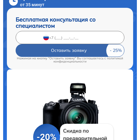
от 35 минут
Бесплатная консультация со
специалистом
Оставить заявку
Нажимая на кнопку "Оставить заявку" Вы соглашаетесь c
политикой
конфиденциальности
Скидка по
-20%
предварительной