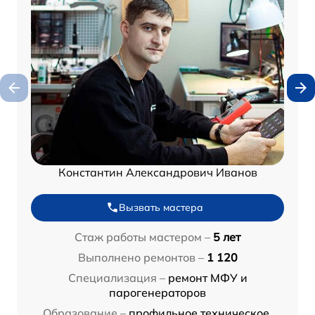
Константин Александрович Иванов
Вызвать мастера
Стаж работы мастером –
5 лет
Выполнено ремонтов –
1 120
Специализация –
ремонт МФУ и
парогенераторов
Образование –
профильное техническое,