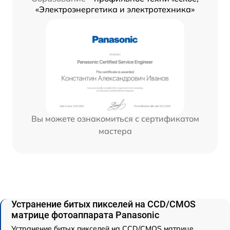
«Электроэнергетика и электротехника»
Вы можете ознакомиться с сертификатом
мастера
Устранение битых пикселей на CCD/CMOS
матрице фотоаппарата Panasonic
Устранение битых пикселей на CCD/CMOS матрице