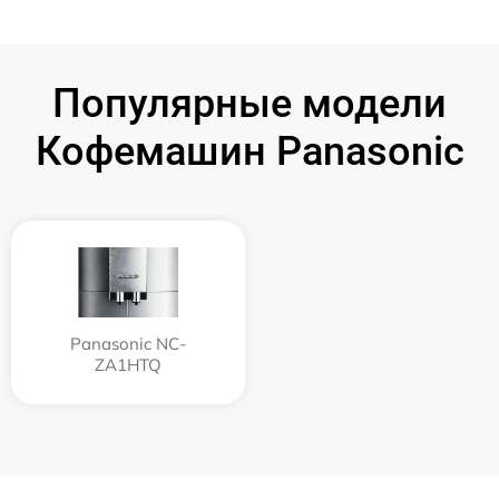
Популярные модели
Кофемашин Panasonic
Panasonic NC-
ZA1HTQ