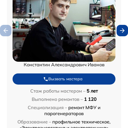
Константин Александрович Иванов
Вызвать мастера
Стаж работы мастером –
5 лет
Выполнено ремонтов –
1 120
Специализация –
ремонт МФУ и
парогенераторов
Образование –
профильное техническое,
«Электроэнергетика и электротехника»