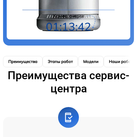
Конец акции
01:13:41
Преимущества
Этапы работ
Модели
Наши работы
Преимущества сервис-
центра