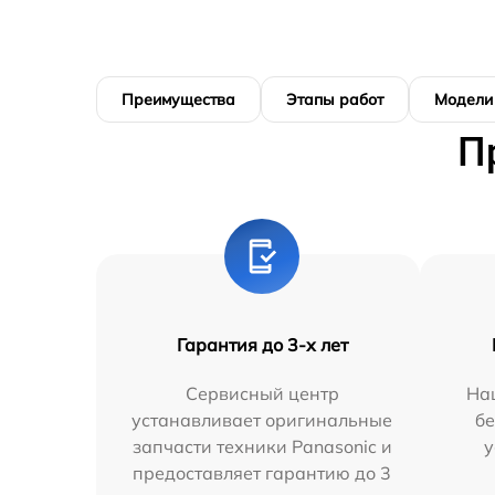
Преимущества
Этапы работ
Модели
П
Гарантия до 3-х лет
Сервисный центр
На
устанавливает оригинальные
бе
запчасти техники Panasonic и
у
предоставляет гарантию до 3