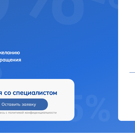
 желанию
бращения
я со специалистом
Оставить заявку
есь c
политикой конфиденциальности