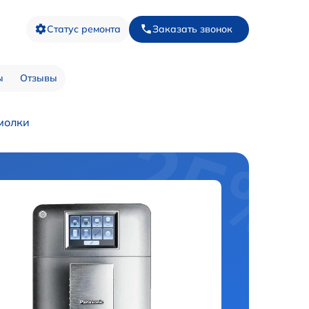
Статус ремонта
Заказать звонок
ы
Отзывы
молки