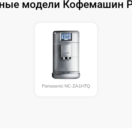
ные модели Кофемашин P
Panasonic NC-ZA1HTQ