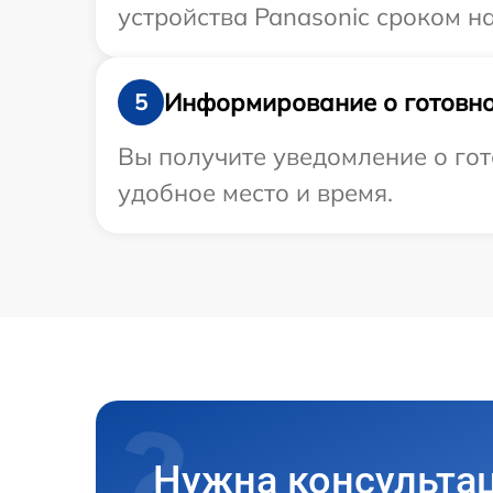
устройства Panasonic сроком на
Информирование о готовно
5
Вы получите уведомление о гот
удобное место и время.
Нужна консульта