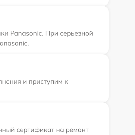
ки Panasonic. При серьезной
anasonic.
лнения и приступим к
енный сертификат на ремонт