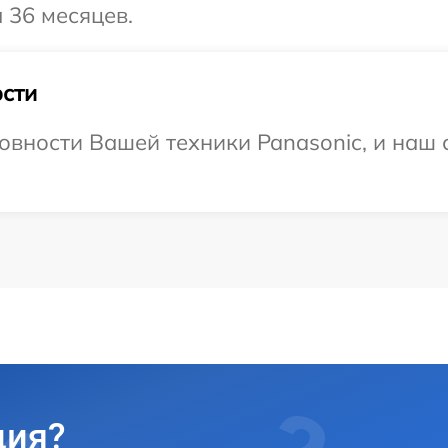
 36 месяцев.
сти
овности Вашей техники Panasonic, и наш 
ция?