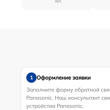
лет.
Оформление заявки
1
Заполните форму обратной связ
Panasonic. Наш консультант св
устройства Panasonic.