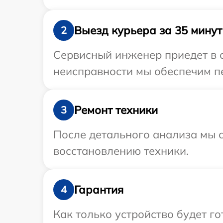
Выезд курьера за 35 минут
2
Сервисный инженер приедет в о
неисправности мы обеспечим пе
Ремонт техники
3
После детального анализа мы с
восстановлению техники.
Гарантия
4
Как только устройство будет г