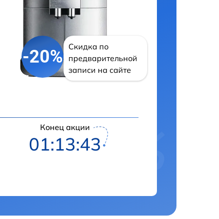
Скидка по
-20%
предварительной
записи на сайте
Конец акции
01:13:41