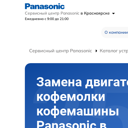
Сервисный центр Panasonic
в Красноярске
Ежедневно с 9:00 до 21:00
О компании
Сервисный центр Panasonic
Каталог уст
Замена двигат
кофемолки
кофемашины
Panasonic в