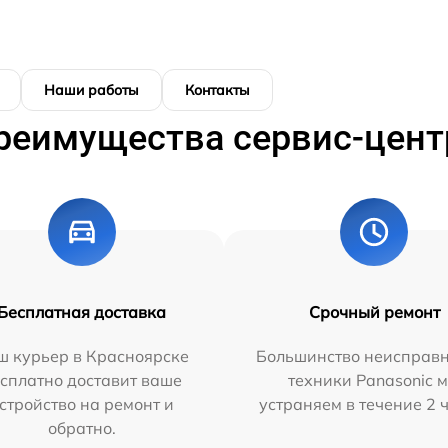
Наши работы
Контакты
реимущества сервис-цент
Бесплатная доставка
Срочный ремонт
ш курьер в Красноярске
Большинство неисправн
сплатно доставит ваше
техники Panasonic 
стройство на ремонт и
устраняем в течение 2 
обратно.