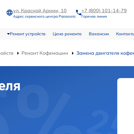
ул. Красной Армии, 10
+7 (800) 101-14-79
Адрес сервисного центра Panasonic
Горячая линия
Ремонт устройств
Цена ремонта
Вакансии
Контакт
ройств
Ремонт Кофемашин
Замена двигателя кофе
еля