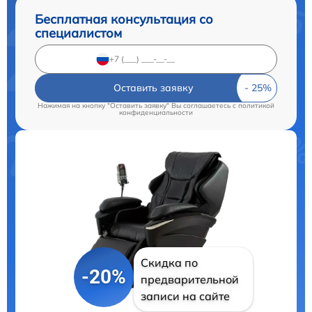
Бесплатная консультация со
специалистом
Оставить заявку
Нажимая на кнопку "Оставить заявку" Вы соглашаетесь c
политикой
конфиденциальности
Скидка по
-20%
предварительной
записи на сайте