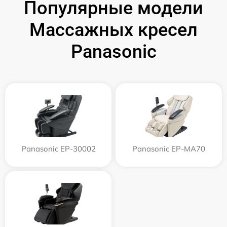
Популярные модели
Массажных кресел
Panasonic
Panasonic EP-30002
Panasonic EP-MA70