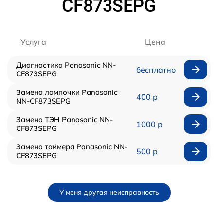
CF873SEPG
Услуга
Цена
Диагностика Panasonic NN-
бесплатно
CF873SEPG
Замена лампочки Panasonic
400 р
NN-CF873SEPG
Замена ТЭН Panasonic NN-
1000 р
CF873SEPG
Замена таймера Panasonic NN-
500 р
CF873SEPG
У меня другая неисправность