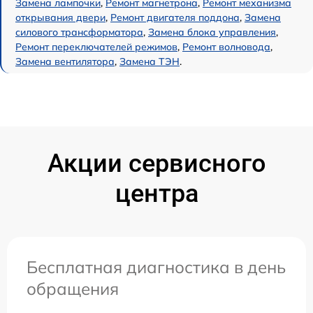
Замена лампочки
,
Ремонт магнетрона
,
Ремонт механизма
открывания двери
,
Ремонт двигателя поддона
,
Замена
силового трансформатора
,
Замена блока управления
,
Ремонт переключателей режимов
,
Ремонт волновода
,
Замена вентилятора
,
Замена ТЭН
.
Акции сервисного
центра
Бесплатная диагностика в день
обращения