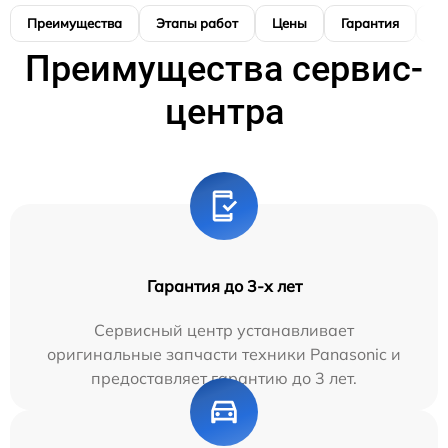
Преимущества
Этапы работ
Цены
Гарантия
М
Преимущества сервис-
центра
Гарантия до 3-х лет
Сервисный центр устанавливает
оригинальные запчасти техники Panasonic и
предоставляет гарантию до 3 лет.