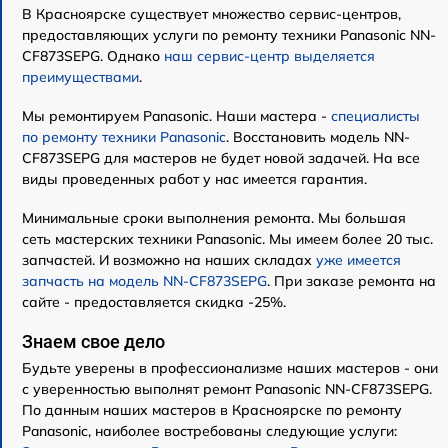
В Красноярске существует множество сервис-центров,
предоставляющих услуги по ремонту техники Panasonic NN-
CF873SEPG. Однако
наш сервис-центр выделяется
преимуществами
.
Мы ремонтируем Panasonic. Наши мастера -
специалисты
по ремонту техники Panasonic
. Восстановить модель NN-
CF873SEPG для мастеров не будет новой задачей. На все
виды проведенных работ у нас имеется гарантия.
Минимальные сроки выполнения ремонта. Мы большая
сеть мастерских техники Panasonic. Мы имеем более 20 тыс.
запчастей. И возможно на наших складах
уже имеется
запчасть на модель NN-CF873SEPG
. При заказе ремонта на
сайте - предоставляется скидка -25%.
Знаем свое дело
Будьте уверены в профессионализме наших мастеров - они
с уверенностью выполнят ремонт Panasonic NN-CF873SEPG.
По данным наших мастеров в Красноярске по ремонту
Panasonic, наиболее востребованы следующие услуги: