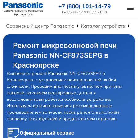
+7 (800) 101-14-79
Сервисный центр Panasonic
в
Ежедневно с 9:00 до 21:00
Красноярске
Сервисный центр Panasonic
Каталог устройств
Ре
Ремонт микроволновой печи
Panasonic NN-CF873SEPG в
Красноярске
Выполняем ремонт Panasonic NN-CF873SEPG в
Красноярске с устранением неисправностей любой
сложности. Проводим диагностику, выявляем причины
поломки, заменяем неисправные детали и
восстанавливаем работоспособность устройства.
Используем оригинальные или рекомендованные
производителем запчасти, после ремонта выполняем
проверку всех функций и предоставляем гарантию.
Официальный сервис