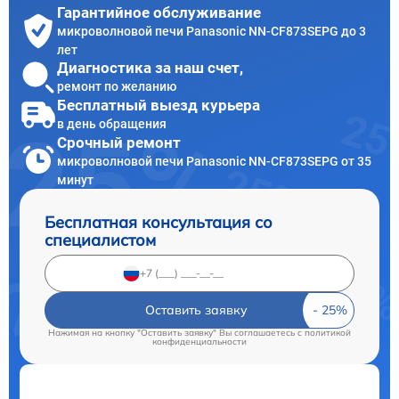
Гарантийное обслуживание
микроволновой печи Panasonic NN-CF873SEPG до 3
лет
Диагностика за наш счет,
ремонт по желанию
Бесплатный выезд курьера
в день обращения
Срочный ремонт
микроволновой печи Panasonic NN-CF873SEPG от 35
минут
Бесплатная консультация со
специалистом
Оставить заявку
Нажимая на кнопку "Оставить заявку" Вы соглашаетесь c
политикой
конфиденциальности