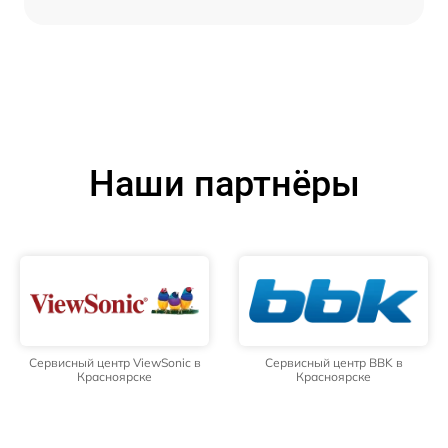
Наши партнёры
Сервисный центр ViewSonic в
Сервисный центр BBK в
Красноярске
Красноярске