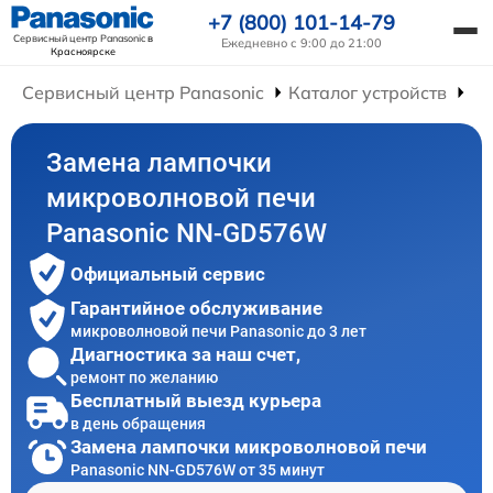
+7 (800) 101-14-79
Сервисный центр Panasonic
в
Ежедневно с 9:00 до 21:00
Красноярске
Сервисный центр Panasonic
Каталог устройств
Ре
Замена лампочки
микроволновой печи
Panasonic NN-GD576W
Официальный сервис
Гарантийное обслуживание
микроволновой печи Panasonic до 3 лет
Диагностика за наш счет,
ремонт по желанию
Бесплатный выезд курьера
в день обращения
Замена лампочки микроволновой печи
Panasonic NN-GD576W от 35 минут