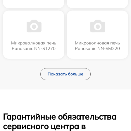
Микроволновая печь
Микроволновая печь
Panasonic NN-ST270
Panasonic NN-SM220
Показать больше
Гарантийные обязательства
сервисного центра в