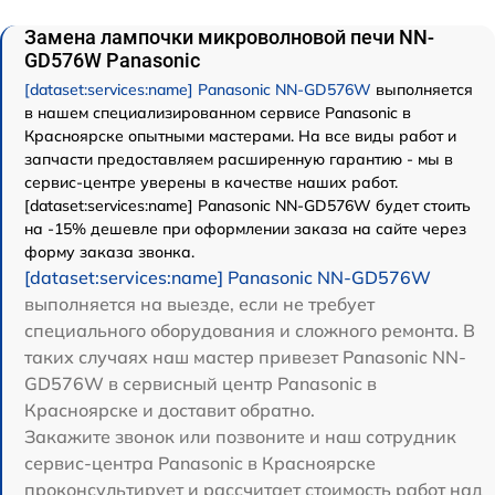
Замена лампочки микроволновой печи NN-
GD576W Panasonic
[dataset:services:name] Panasonic NN-GD576W
выполняется
в нашем специализированном сервисе Panasonic в
Красноярске опытными мастерами. На все виды работ и
запчасти предоставляем расширенную гарантию - мы в
сервис-центре уверены в качестве наших работ.
[dataset:services:name] Panasonic NN-GD576W будет стоить
на -15% дешевле при оформлении заказа на сайте через
форму заказа звонка.
[dataset:services:name] Panasonic NN-GD576W
выполняется на выезде, если не требует
специального оборудования и сложного ремонта. В
таких случаях наш мастер привезет Panasonic NN-
GD576W в сервисный центр Panasonic в
Красноярске и доставит обратно.
Закажите звонок или позвоните и наш сотрудник
сервис-центра Panasonic в Красноярске
проконсультирует и рассчитает стоимость работ над