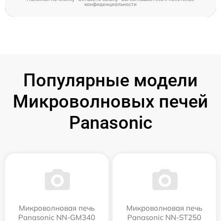
конфиденциальности
Популярные модели
Микроволновых печей
Panasonic
Микроволновая печь
Микроволновая печь
Panasonic NN-GM340
Panasonic NN-ST250