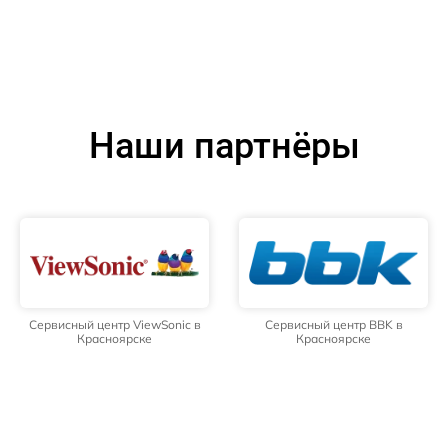
Наши партнёры
Сервисный центр ViewSonic в
Сервисный центр BBK в
Красноярске
Красноярске