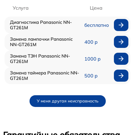
Услуга
Цена
Диагностика Panasonic NN-
бесплатно
GT261M
Замена лампочки Panasonic
400 р
NN-GT261M
Замена ТЭН Panasonic NN-
1000 р
GT261M
Замена таймера Panasonic NN-
500 р
GT261M
У меня другая неисправность
Гарантийные обязательства