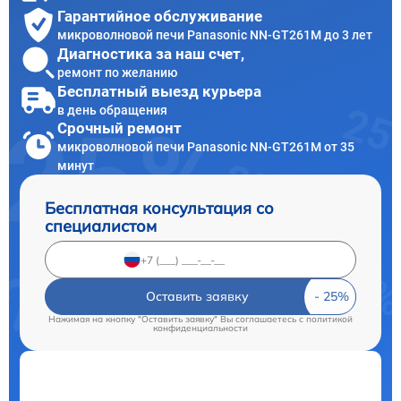
Гарантийное обслуживание
микроволновой печи Panasonic NN-GT261M до 3 лет
Диагностика за наш счет,
ремонт по желанию
Бесплатный выезд курьера
в день обращения
Срочный ремонт
микроволновой печи Panasonic NN-GT261M от 35
минут
Бесплатная консультация со
специалистом
Оставить заявку
Нажимая на кнопку "Оставить заявку" Вы соглашаетесь c
политикой
конфиденциальности