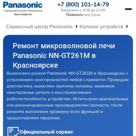
+7 (800) 101-14-79
Ежедневно с 9:00 до 21:00
Сервисный центр Panasonic
в
Красноярске
Позвонить
мне утром
Сервисный центр Panasonic
Каталог устройств
Ре
Ремонт микроволновой печи
Panasonic NN-GT261M в
Красноярске
Выполняем ремонт Panasonic NN-GT261M в Красноярске с
устранением неисправностей любой сложности. Проводим
диагностику, выявляем причины поломки, заменяем
неисправные детали и восстанавливаем
работоспособность устройства. Используем оригинальные
или рекомендованные производителем запчасти, после
ремонта выполняем проверку всех функций и
предоставляем гарантию.
Официальный сервис