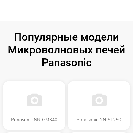
Популярные модели
Микроволновых печей
Panasonic
Panasonic NN-GM340
Panasonic NN-ST250