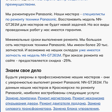
преимуществами
.
Мы ремонтируем Panasonic. Наши мастера -
специалисты
по ремонту техники Panasonic
. Восстановить модель NN-
GT261M для мастеров не будет новой задачей. На все виды
проведенных работ у нас имеется гарантия.
Минимальные сроки выполнения ремонта. Мы большая
сеть мастерских техники Panasonic. Мы имеем более 20 тыс.
запчастей. И возможно на наших складах
уже имеется
запчасть на модель NN-GT261M
. При заказе ремонта на
сайте - предоставляется скидка -25%.
Знаем свое дело
Будьте уверены в профессионализме наших мастеров - они
с уверенностью выполнят ремонт Panasonic NN-GT261M. По
данным наших мастеров в Красноярске по ремонту
Panasonic, наиболее востребованы следующие услуги:
Замена лампочки
,
Ремонт магнетрона
,
Ремонт механизма
открывания двери
,
Ремонт двигателя поддона
,
Замена
силового трансформатора
,
Замена блока управления
,