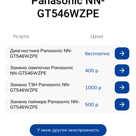
Panasonic NN-
GT546WZPE
Услуга
Цена
Диагностика Panasonic NN-
бесплатно
GT546WZPE
Замена лампочки Panasonic
400 р
NN-GT546WZPE
Замена ТЭН Panasonic NN-
1000 р
GT546WZPE
Замена таймера Panasonic NN-
500 р
GT546WZPE
У меня другая неисправность