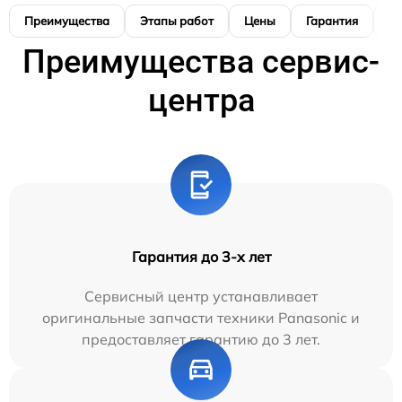
Преимущества
Этапы работ
Цены
Гарантия
М
Преимущества сервис-
центра
Гарантия до 3-х лет
Сервисный центр устанавливает
оригинальные запчасти техники Panasonic и
предоставляет гарантию до 3 лет.