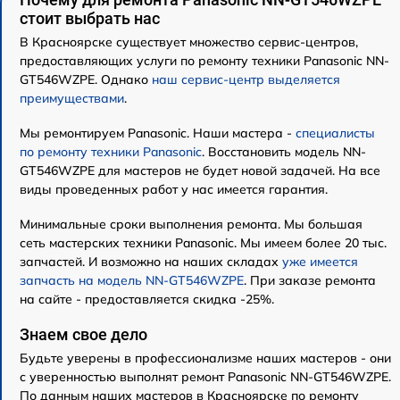
стоит выбрать нас
В Красноярске существует множество сервис-центров,
предоставляющих услуги по ремонту техники Panasonic NN-
GT546WZPE. Однако
наш сервис-центр выделяется
преимуществами
.
Мы ремонтируем Panasonic. Наши мастера -
специалисты
по ремонту техники Panasonic
. Восстановить модель NN-
GT546WZPE для мастеров не будет новой задачей. На все
виды проведенных работ у нас имеется гарантия.
Минимальные сроки выполнения ремонта. Мы большая
сеть мастерских техники Panasonic. Мы имеем более 20 тыс.
запчастей. И возможно на наших складах
уже имеется
запчасть на модель NN-GT546WZPE
. При заказе ремонта
на сайте - предоставляется скидка -25%.
Знаем свое дело
Будьте уверены в профессионализме наших мастеров - они
с уверенностью выполнят ремонт Panasonic NN-GT546WZPE.
По данным наших мастеров в Красноярске по ремонту