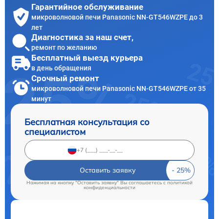
Гарантийное обслуживание
микроволновой печи Panasonic NN-GT546WZPE до 3
лет
Диагностика за наш счет,
ремонт по желанию
Бесплатный выезд курьера
в день обращения
Срочный ремонт
микроволновой печи Panasonic NN-GT546WZPE от 35
минут
Бесплатная консультация со
специалистом
Оставить заявку
Нажимая на кнопку "Оставить заявку" Вы соглашаетесь c
политикой
конфиденциальности