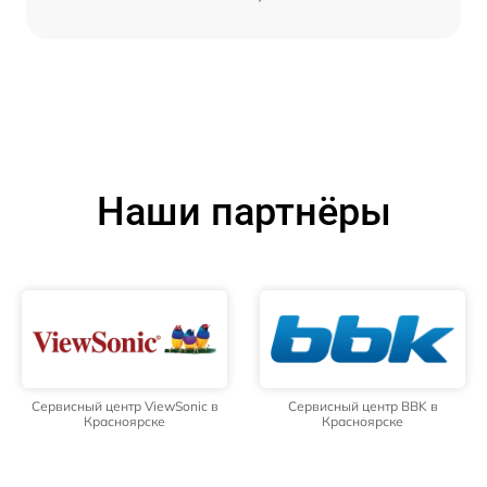
Наши партнёры
Сервисный центр ViewSonic в
Сервисный центр BBK в
Красноярске
Красноярске