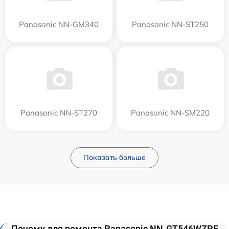
Panasonic NN-GM340
Panasonic NN-ST250
Panasonic NN-ST270
Panasonic NN-SM220
Показать больше
Почему для ремонта Panasonic NN-GT546WZPE