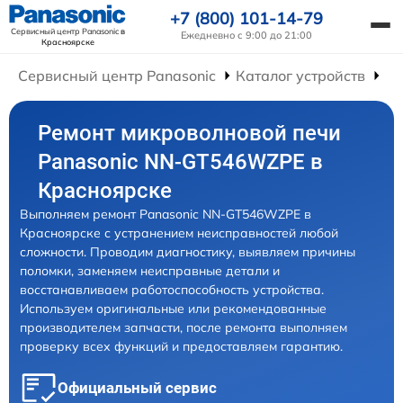
+7 (800) 101-14-79
Сервисный центр Panasonic
в
Ежедневно с 9:00 до 21:00
Красноярске
Сервисный центр Panasonic
Каталог устройств
Ре
Ремонт микроволновой печи
Panasonic NN-GT546WZPE в
Красноярске
Выполняем ремонт Panasonic NN-GT546WZPE в
Красноярске с устранением неисправностей любой
сложности. Проводим диагностику, выявляем причины
поломки, заменяем неисправные детали и
восстанавливаем работоспособность устройства.
Используем оригинальные или рекомендованные
производителем запчасти, после ремонта выполняем
проверку всех функций и предоставляем гарантию.
Официальный сервис