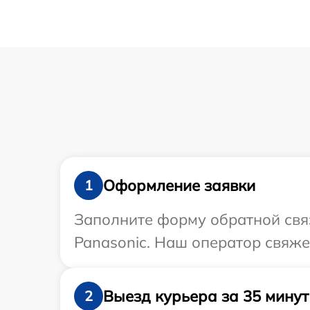
Оформление заявки
1
Заполните форму обратной связ
Panasonic. Наш оператор свяже
Выезд курьера за 35 минут
2