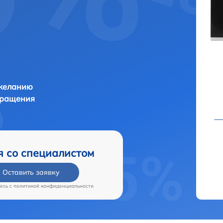
 желанию
бращения
я со специалистом
Оставить заявку
есь c
политикой конфиденциальности