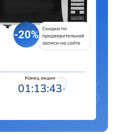
Скидка по
-20%
предварительной
записи на сайте
Конец акции
01:13:42