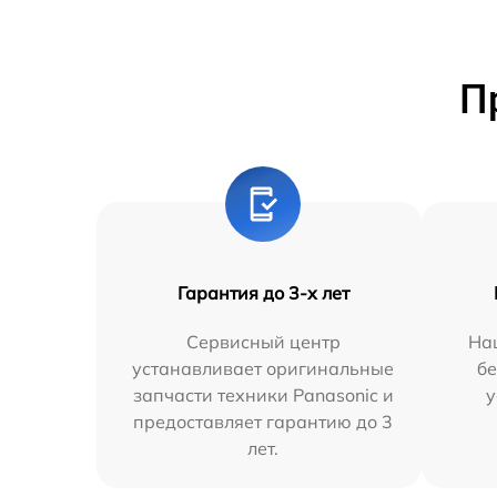
П
Гарантия до 3-х лет
Сервисный центр
На
устанавливает оригинальные
бе
запчасти техники Panasonic и
у
предоставляет гарантию до 3
лет.