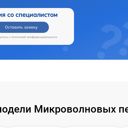
ия со специалистом
Оставить заявку
аетесь c
политикой конфиденциальности
одели Микроволновых пе