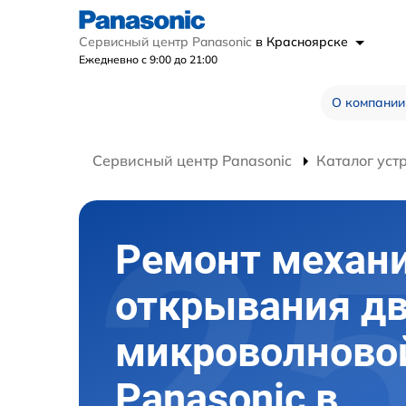
Сервисный центр Panasonic
в Красноярске
Ежедневно с 9:00 до 21:00
О компании
Сервисный центр Panasonic
Каталог уст
Ремонт механ
открывания д
микроволново
Panasonic в