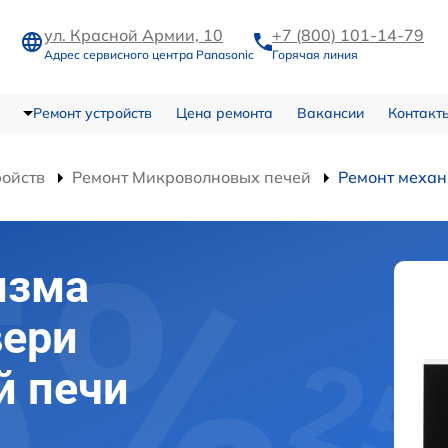
ул. Красной Армии, 10
+7 (800) 101-14-79
Адрес сервисного центра Panasonic
Горячая линия
Ремонт устройств
Цена ремонта
Вакансии
Контакт
ройств
Ремонт Микроволновых печей
Ремонт механ
изма
вери
й печи