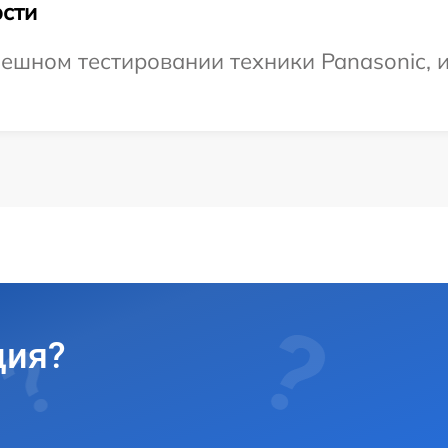
сти
ешном тестировании техники Panasonic, и
ция?