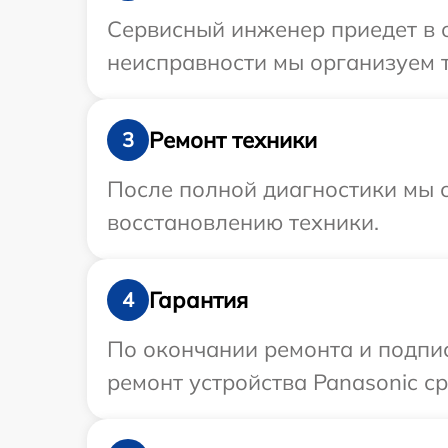
Сервисный инженер приедет в о
неисправности мы организуем т
Ремонт техники
3
После полной диагностики мы с
восстановлению техники.
Гарантия
4
По окончании ремонта и подпи
ремонт устройства Panasonic ср