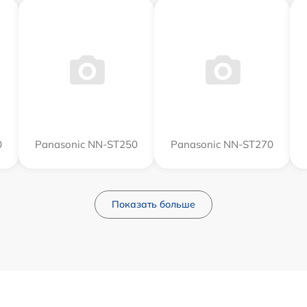
0
Panasonic NN-ST250
Panasonic NN-ST270
Показать больше