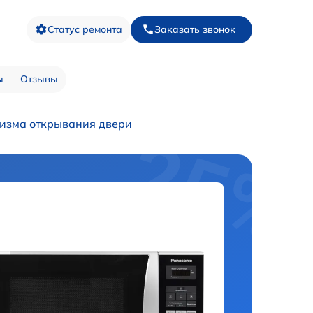
Статус ремонта
Заказать звонок
ы
Отзывы
изма открывания двери