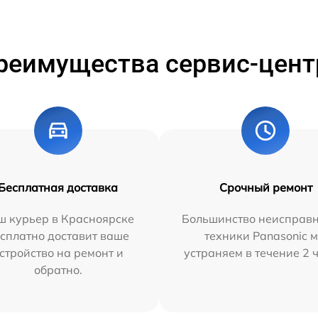
реимущества сервис-цент
Бесплатная доставка
Срочный ремонт
ш курьер в Красноярске
Большинство неисправн
сплатно доставит ваше
техники Panasonic 
стройство на ремонт и
устраняем в течение 2 
обратно.