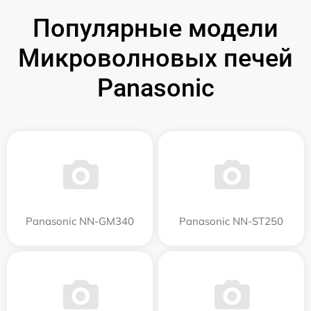
Популярные модели
Микроволновых печей
Panasonic
Panasonic NN-GM340
Panasonic NN-ST250