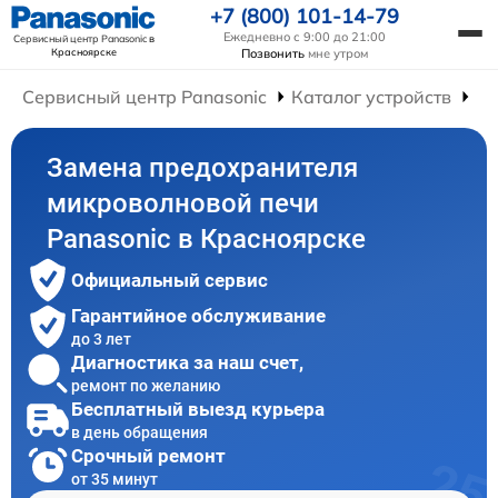
+7 (800) 101-14-79
Ежедневно с 9:00 до 21:00
Сервисный центр Panasonic
в
Красноярске
Позвонить
мне утром
Сервисный центр Panasonic
Каталог устройств
Ре
Замена предохранителя
микроволновой печи
Panasonic в Красноярске
Официальный сервис
Гарантийное обслуживание
до 3 лет
Диагностика за наш счет,
ремонт по желанию
Бесплатный выезд курьера
в день обращения
Срочный ремонт
от 35 минут