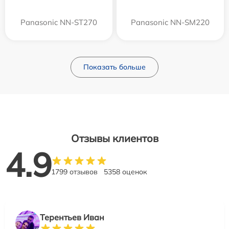
Panasonic NN-ST270
Panasonic NN-SM220
Показать больше
Отзывы клиентов
4.9
1799 отзывов
5358 оценок
Терентьев Иван