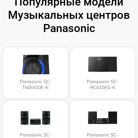
Популярные модели
Музыкальных центров
Panasonic
Panasonic SC-
Panasonic SC-
TMAX10E-K
HC410EG-K
Panasonic SC-
Panasonic SC-