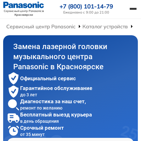
+7 (800) 101-14-79
Сервисный центр Panasonic
в
Ежедневно с 9:00 до 21:00
Красноярске
Сервисный центр Panasonic
Каталог устройств
Ре
Замена лазерной головки
музыкального центра
Panasonic в Красноярске
Официальный сервис
Гарантийное обслуживание
до 3 лет
Диагностика за наш счет,
ремонт по желанию
Бесплатный выезд курьера
в день обращения
Срочный ремонт
от 35 минут