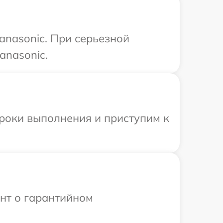
anasonic. При серьезной
anasonic.
сроки выполнения и приступим к
ент о гарантийном