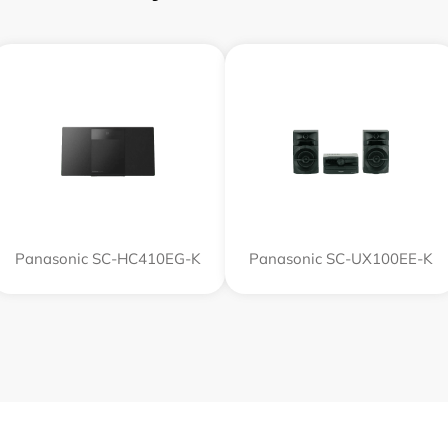
Panasonic SC-HC410EG-K
Panasonic SC-UX100EE-K