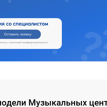
ия со специалистом
Оставить заявку
аетесь c
политикой конфиденциальности
одели Музыкальных цент