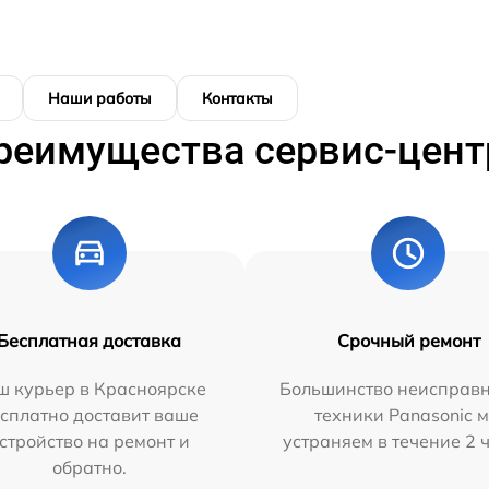
Наши работы
Контакты
реимущества сервис-цент
Бесплатная доставка
Срочный ремонт
ш курьер в Красноярске
Большинство неисправн
сплатно доставит ваше
техники Panasonic 
стройство на ремонт и
устраняем в течение 2 
обратно.