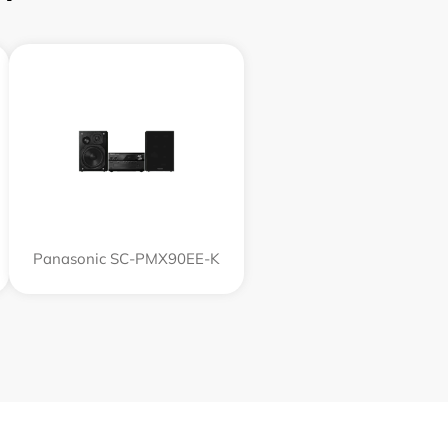
Panasonic SC-PMX90EE-K