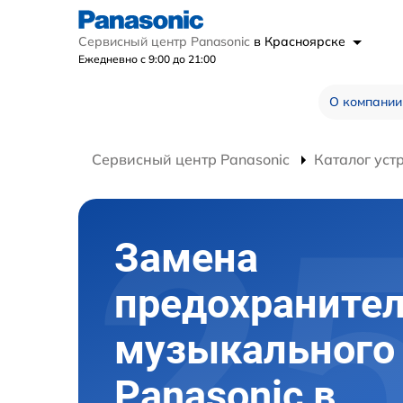
Сервисный центр Panasonic
в Красноярске
Ежедневно с 9:00 до 21:00
О компании
Сервисный центр Panasonic
Каталог уст
Замена
предохраните
музыкального
Panasonic в