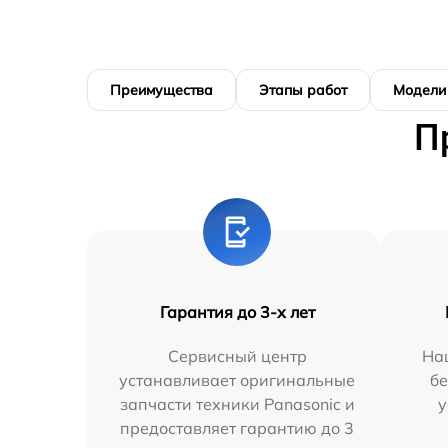
Преимущества
Этапы работ
Модели
П
Гарантия до 3-х лет
Сервисный центр
На
устанавливает оригинальные
бе
запчасти техники Panasonic и
у
предоставляет гарантию до 3