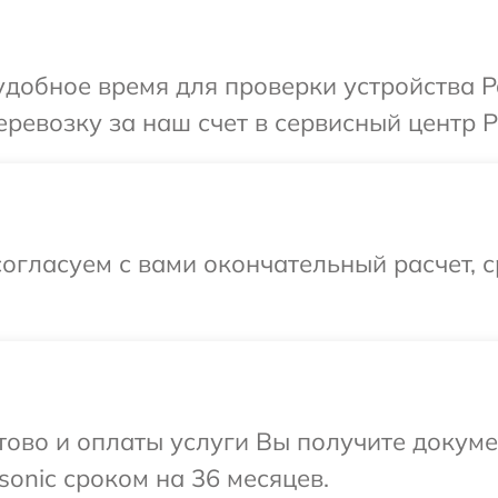
добное время для проверки устройства P
ревозку за наш счет в сервисный центр P
огласуем с вами окончательный расчет, 
отово и оплаты услуги Вы получите докум
onic сроком на 36 месяцев.