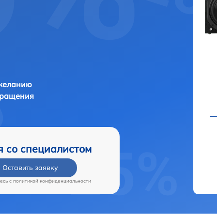
 желанию
бращения
я со специалистом
Оставить заявку
есь c
политикой конфиденциальности