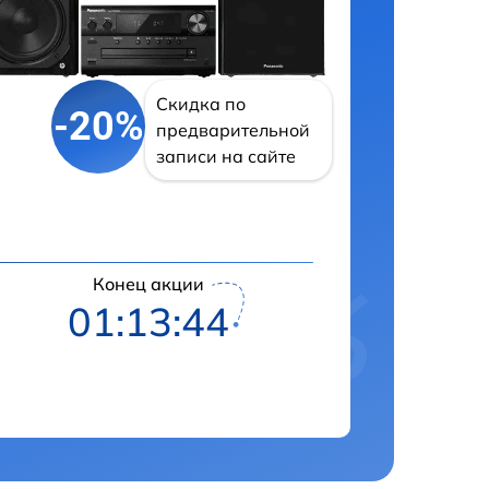
Скидка по
-20%
предварительной
записи на сайте
Конец акции
01:13:43