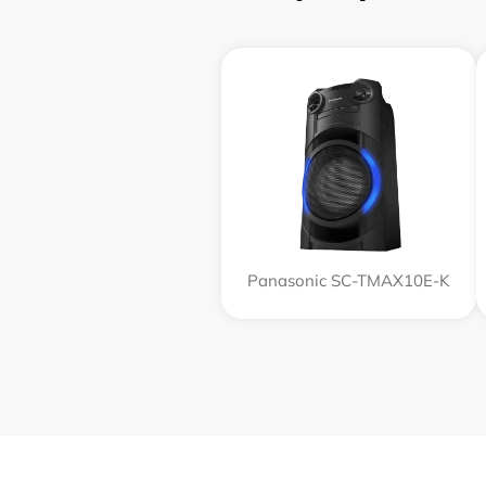
Panasonic SC-TMAX10E-K