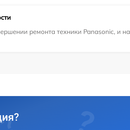
сти
ершении ремонта техники Panasonic, и н
ция?