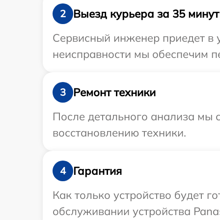
Выезд курьера за 35 минут
2
Сервисный инженер приедет в у
неисправности мы обеспечим пе
Ремонт техники
3
После детального анализа мы с
восстановлению техники.
Гарантия
4
Как только устройство будет г
обслуживании устройства Panas