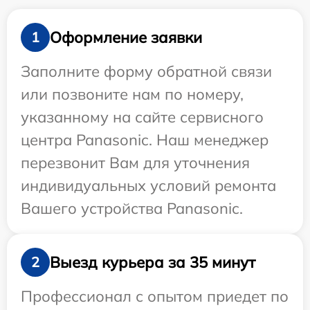
Оформление заявки
1
Заполните форму обратной связи
или позвоните нам по номеру,
указанному на сайте сервисного
центра Panasonic. Наш менеджер
перезвонит Вам для уточнения
индивидуальных условий ремонта
Вашего устройства Panasonic.
Выезд курьера за 35 минут
2
Профессионал с опытом приедет по