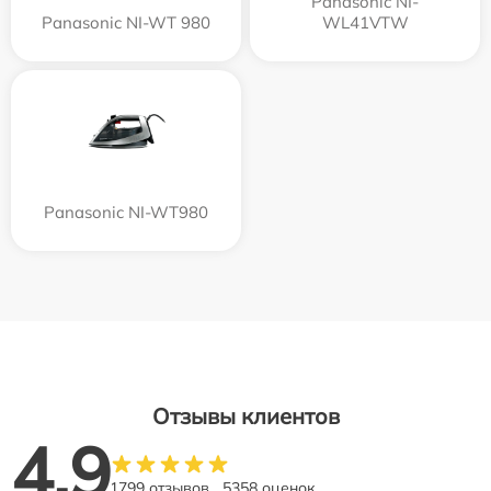
Panasonic NI-
Panasonic NI-WT 980
WL41VTW
Panasonic NI-WT980
Отзывы клиентов
4.9
1799 отзывов
5358 оценок