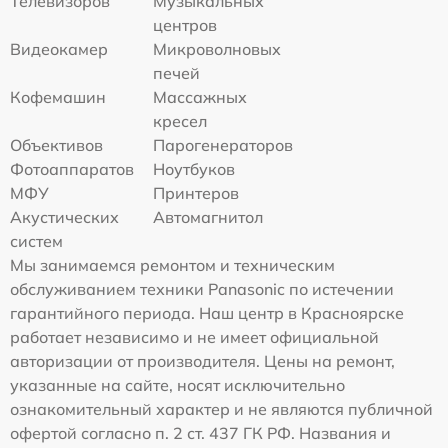
Телевизоров
Музыкальных
центров
Видеокамер
Микроволновых
печей
Кофемашин
Массажных
кресел
Объективов
Парогенераторов
Фотоаппаратов
Ноутбуков
МФУ
Принтеров
Акустических
Автомагнитол
систем
Мы занимаемся ремонтом и техническим
обслуживанием техники Panasonic по истечении
гарантийного периода. Наш центр в Красноярске
работает независимо и не имеет официальной
авторизации от производителя. Цены на ремонт,
указанные на сайте, носят исключительно
ознакомительный характер и не являются публичной
офертой согласно п. 2 ст. 437 ГК РФ. Названия и